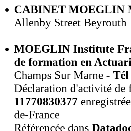
CABINET MOEGLIN M
Allenby Street Beyrouth
MOEGLIN Institute Fr
de
formation en Actuari
Champs Sur Marne
-
Tél
Déclaration d'activité d
11770830377
enregistrée 
de-France
Référencée dans
Datado