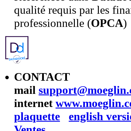
qualité requis par les fin
professionnelle (
OPCA
)
CONTACT
mail
support@moeglin
internet
www.moeglin.
plaquette
english vers
Ventes