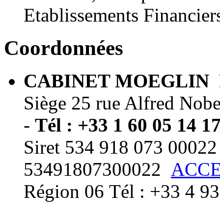
Etablissements Financiers
Coordonnées
CABINET MOEGLIN F
Siège 25 rue Alfred No
-
Tél : +33 1 60 05 14 1
Siret 534 918 073 0002
53491807300022
ACC
Région 06 Tél : +33 4 9