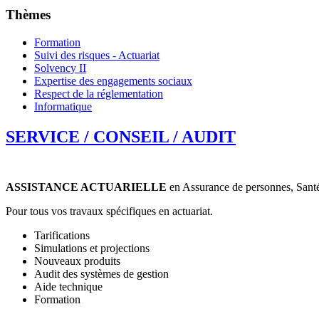
Thèmes
Formation
Suivi des risques - Actuariat
Solvency II
Expertise des engagements sociaux
Respect de la réglementation
Informatique
SERVICE / CONSEIL / AUDIT
ASSISTANCE ACTUARIELLE
en Assurance de personnes, Santé
Pour tous vos travaux spécifiques en actuariat.
Tarifications
Simulations et projections
Nouveaux produits
Audit des systèmes de gestion
Aide technique
Formation