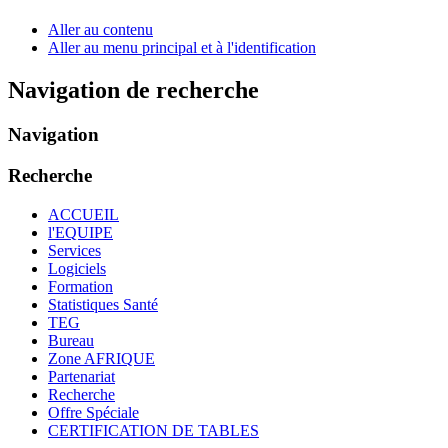
Aller au contenu
Aller au menu principal et à l'identification
Navigation de recherche
Navigation
Recherche
ACCUEIL
l'EQUIPE
Services
Logiciels
Formation
Statistiques Santé
TEG
Bureau
Zone AFRIQUE
Partenariat
Recherche
Offre Spéciale
CERTIFICATION DE TABLES